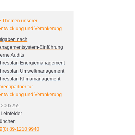
e Themen unserer
entwicklung und Verankerung
fgaben nach
nagementsystem-Einführung
terne Audits
hresplan Energiemanagement
hresplan Umweltmanagement
hresplan Klimamanagement
prechpartner für
entwicklung und Verankerung
 Leinfelder
ünchen
9(0) 89-1210 9940