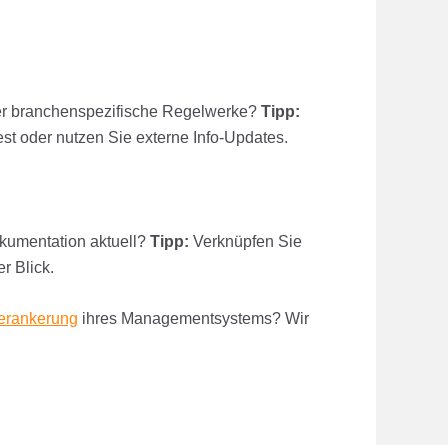
der branchenspezifische Regelwerke?
Tipp:
est oder nutzen Sie externe Info-Updates.
okumentation aktuell?
Tipp:
Verknüpfen Sie
r Blick.
Verankerung
ihres Managementsystems? Wir