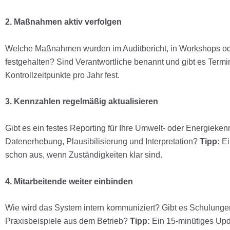
2. Maßnahmen aktiv verfolgen
Welche Maßnahmen wurden im Auditbericht, in Workshops od
festgehalten? Sind Verantwortliche benannt und gibt es Term
Kontrollzeitpunkte pro Jahr fest.
3. Kennzahlen regelmäßig aktualisieren
Gibt es ein festes Reporting für Ihre Umwelt- oder Energiekenn
Datenerhebung, Plausibilisierung und Interpretation?
Tipp:
Ei
schon aus, wenn Zuständigkeiten klar sind.
4. Mitarbeitende weiter einbinden
Wie wird das System intern kommuniziert? Gibt es Schulung
Praxisbeispiele aus dem Betrieb?
Tipp:
Ein 15-minütiges Upd