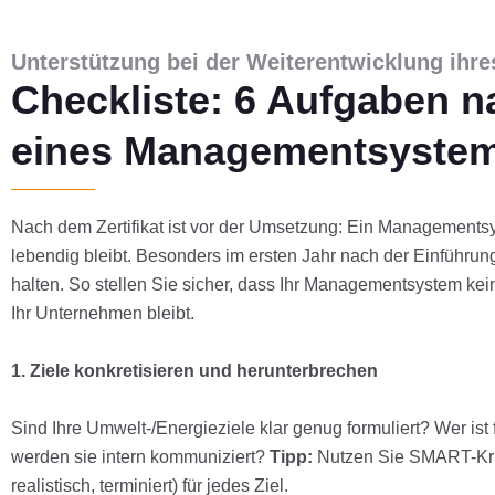
Verankerung
Unterstützung bei der Weiterentwicklung ih
Checkliste: 6 Aufgaben n
wirksam &
eines Managementsyste
systematisch
Nach dem Zertifikat ist vor der Umsetzung: Ein Managementsy
lebendig bleibt. Besonders im ersten Jahr nach der Einführung
halten. So stellen Sie sicher, dass Ihr Managementsystem kein
Ihr Unternehmen bleibt.
1. Ziele konkretisieren und herunterbrechen
Sind Ihre Umwelt-/Energieziele klar genug formuliert? Wer is
werden sie intern kommuniziert?
Tipp:
Nutzen Sie SMART-Kriter
realistisch, terminiert) für jedes Ziel.