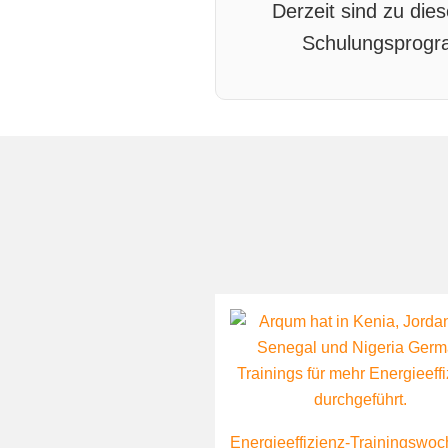
Derzeit sind zu di
Schulungsprogra
Energieeffizienz-Trainingswoc