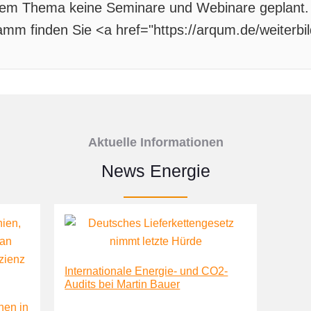
esem Thema keine Seminare und Webinare geplant. 
mm finden Sie <a href="https://arqum.de/weiterbil
Aktuelle Informationen
News Energie
Internationale Energie- und CO2-
Audits bei Martin Bauer
hen in