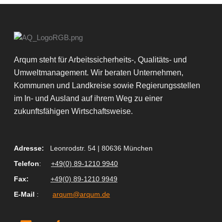
Arqum steht für Arbeitssicherheits-, Qualitäts- und
Umweltmanagement. Wir beraten Unternehmen,
Kommunen und Landkreise sowie Regierungsstellen
im In- und Ausland auf ihrem Weg zu einer
zukunftsfähigen Wirtschaftsweise.
Adresse:
Leonrodstr. 54 | 80636 München
Telefon
:
+49(0) 89-1210 9940
Fax
:
+49(0) 89-1210 9949
E-Mail
:
arqum@arqum.de
L
X