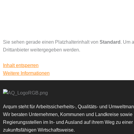
Sie sehen gerade einen Platzhalterinhalt von
Standard
. Um a
Drittanbieter weitergegeben werden.
Inhalt entsperren
Weitere Informationen
Arqum steht für Arbeitssicherheits-, Qualitäts- und Umweltm
Wir beraten Unternehmen, Kommunen und Landkreise sowie
Regierungsstellen im In- und Ausland auf ihrem Weg zu einer
zukunftsfähigen Wirtschaftsweise.