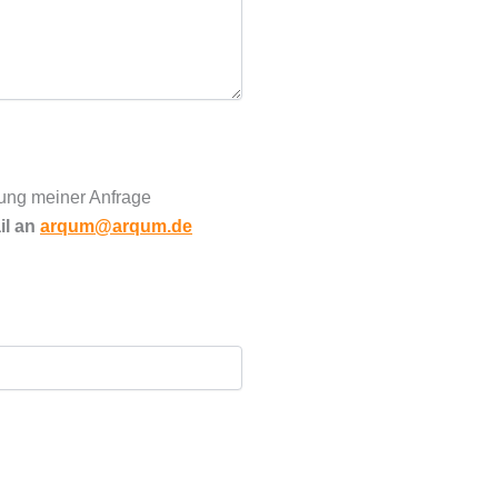
ung meiner Anfrage
il an
arqum@arqum.de