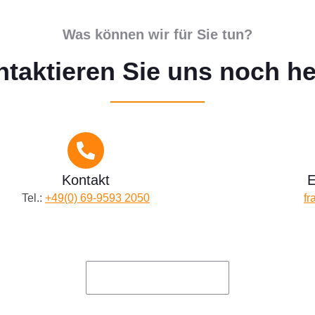
Was können wir für Sie tun?
taktieren Sie uns noch h
Kontakt
E
Tel.:
+49(0) 69-9593 2050
fr
zum Kontaktformular