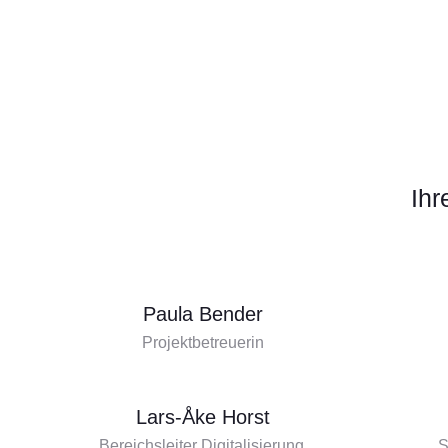
Ihr
Paula Bender
Projektbetreuerin
Lars-Åke Horst
Bereichsleiter Digitalisierung,
S