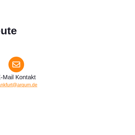
eute
-Mail Kontakt
ankfurt@arqum.de