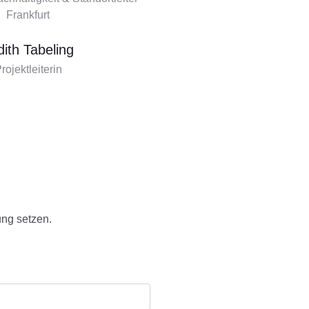
Frankfurt
dith Tabeling
rojektleiterin
ung setzen.