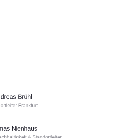
dreas Brühl
ortleiter Frankfurt
mas Nienhaus
chhaltigkeit & Standortleiter