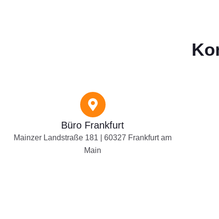
Kontakt
Wir sind für
Kon
Sie da
Büro Frankfurt
Mainzer Landstraße 181 | 60327 Frankfurt am
Main