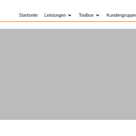
Öffne Leistungen
Öffne Toolbox
Startseite
Leistungen
Toolbox
Kundengruppe