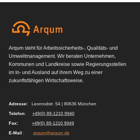
i
n
Arqum steht für Arbeitssicherheits-, Qualitäts- und
Umweltmanagement. Wir beraten Unternehmen,
Kommunen und Landkreise sowie Regierungsstellen
im In- und Ausland auf ihrem Weg zu einer
zukunftsfähigen Wirtschaftsweise.
Adresse:
Leonrodstr. 54 | 80636 München
Telefon
:
+49(0) 89-1210 9940
Fax
:
+49(0) 89-1210 9949
E-Mail
:
arqum@arqum.de