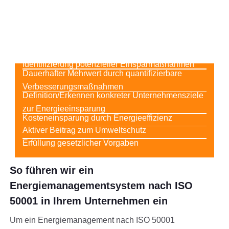
Ihre Vorteile
Identifizierung potenzieller Einsparmaßnahmen
Dauerhafter Mehrwert durch quantifizierbare
Verbesserungsmaßnahmen
Definition/Erkennen konkreter Unternehmensziele
zur Energieeinsparung
Kosteneinsparung durch Energieeffizienz
Aktiver Beitrag zum Umweltschutz
Erfüllung gesetzlicher Vorgaben
So führen wir ein
Energiemanagementsystem nach ISO
50001 in Ihrem Unternehmen ein
Um ein Energiemanagement nach ISO 50001