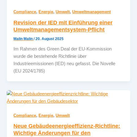
,
,
,
Compliance
Energie
Umwelt
Umweltmanagement
Revision der IED mit Einführung einer
Umweltmanagementsystem-Pflicht
Malin Malin
/
20. August 2025
Im Rahmen des Green Deal der EU-Kommission
wurde die bestehende Richtlinie über
Industrieemissionen (IED) neu gefasst. Die Novelle
(EU 2024/1785)
,
,
Compliance
Energie
Umwelt
Neue Gebäudeenergieeffizienz-Richtline:
Wichtige Änderungen für den