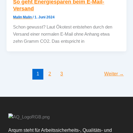
So geht Energiesparen beim E-Mail-
Versand
Malin Malin
/
1. Juni 2024
Schon gewusst? Laut Ökotest entstehen durch den
Versand einer normalen E-Mail ohne Anhang etwa
zehn Gramm CO2. Das entspricht in
1
2
3
Weiter
→
Arqum steht für Arbeitssicherheits-, Qualitäts- und