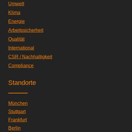
i
Umwelt
n
Klima
Energie
Arbeitssicherheit
Qualität
International
CSR / Nachhaltigkeit
Compliance
Standorte
München
Stuttgart
Frankfurt
Berlin