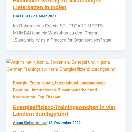
Exklusiver Vortrag zu Nachhaltigen
Lieferketten in Indien
Elias Elias
/
23. März 2023
Im Rahmen des Events STUTTGART MEETS
MUMBAI fand ein Workshop zu dem Thema
„Sustainability as a Practice for Organisations” statt.
,
,
,
Energie
Energieaudit
International
Internationale
,
Beratung
Internationale Zusammenarbeit und
,
Kooperation
Top Themen
Energieeffizienz-Trainingswochen in vier
Ländern durchgeführt
Anton Sieber Anton
/
13. Dezember 2022