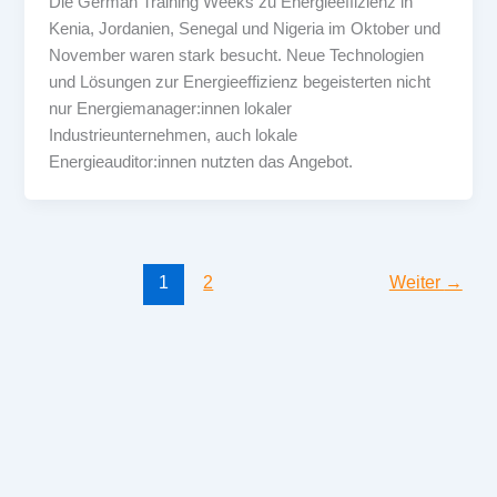
Die German Training Weeks zu Energieeffizienz in
Kenia, Jordanien, Senegal und Nigeria im Oktober und
November waren stark besucht. Neue Technologien
und Lösungen zur Energieeffizienz begeisterten nicht
nur Energiemanager:innen lokaler
Industrieunternehmen, auch lokale
Energieauditor:innen nutzten das Angebot.
1
2
Weiter
→