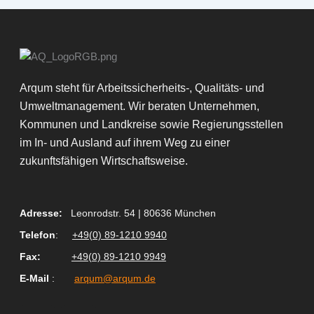
Arqum steht für Arbeitssicherheits-, Qualitäts- und
Umweltmanagement. Wir beraten Unternehmen,
Kommunen und Landkreise sowie Regierungsstellen
im In- und Ausland auf ihrem Weg zu einer
zukunftsfähigen Wirtschaftsweise.
Adresse:
Leonrodstr. 54 | 80636 München
Telefon
:
+49(0) 89-1210 9940
Fax
:
+49(0) 89-1210 9949
E-Mail
:
arqum@arqum.de
L
X