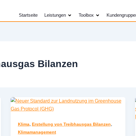
Öffne Leistungen
Öffne Toolbox
Startseite
Leistungen
Toolbox
Kundengruppe
hausgas Bilanzen
,
,
Klima
Erstellung von Treibhausgas Bilanzen
Klimamanagement