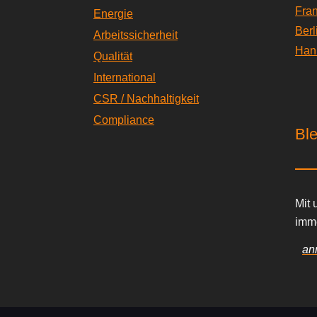
Fran
Energie
Berl
Arbeitssicherheit
Han
Qualität
International
CSR / Nachhaltigkeit
Compliance
Ble
Mit 
imm
an