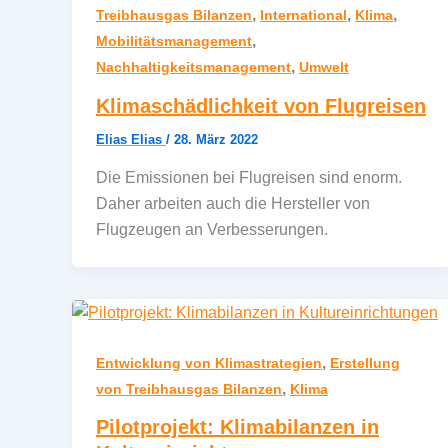
,
,
,
Treibhausgas Bilanzen
International
Klima
,
Mobilitätsmanagement
,
Nachhaltigkeitsmanagement
Umwelt
Klimaschädlichkeit von Flugreisen
Elias Elias
/
28. März 2022
Die Emissionen bei Flugreisen sind enorm.
Daher arbeiten auch die Hersteller von
Flugzeugen an Verbesserungen.
,
Entwicklung von Klimastrategien
Erstellung
,
von Treibhausgas Bilanzen
Klima
Pilotprojekt: Klimabilanzen in