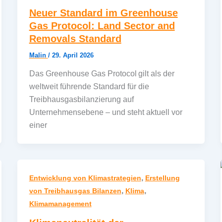
Neuer Standard im Greenhouse
Gas Protocol: Land Sector and
Removals Standard
Malin
/
29. April 2026
Das Greenhouse Gas Protocol gilt als der
weltweit führende Standard für die
Treibhausgasbilanzierung auf
Unternehmensebene – und steht aktuell vor
einer
,
Entwicklung von Klimastrategien
Erstellung
,
,
von Treibhausgas Bilanzen
Klima
Klimamanagement