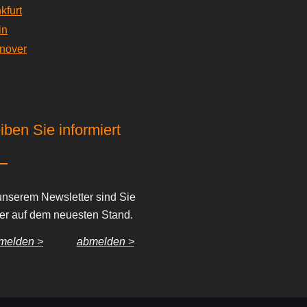
kfurt
in
nover
iben Sie informiert
unserem Newsletter sind Sie
er auf dem neuesten Stand.
melden >
abmelden >