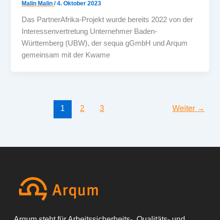
Malin Malin
/
4. Oktober 2023
Das PartnerAfrika-Projekt wurde bereits 2022 von der
Interessenvertretung Unternehmer Baden-
Württemberg (UBW), der sequa gGmbH und Arqum
gemeinsam mit der Kwame
1
2
3
Weiter
→
Arqum steht für Arbeitssicherheits-, Qualitäts- und