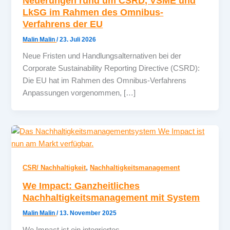
Neuerungen rund um CSRD, VSME und
LkSG im Rahmen des Omnibus-
Verfahrens der EU
Malin Malin
/
23. Juli 2026
Neue Fristen und Handlungsalternativen bei der
Corporate Sustainability Reporting Directive (CSRD):
Die EU hat im Rahmen des Omnibus-Verfahrens
Anpassungen vorgenommen, […]
,
CSR/ Nachhaltigkeit
Nachhaltigkeitsmanagement
We Impact: Ganzheitliches
Nachhaltigkeitsmanagement mit System
Malin Malin
/
13. November 2025
We Impact ist ein integriertes