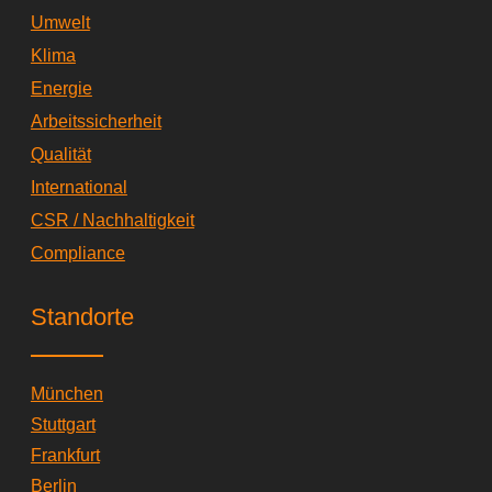
i
Umwelt
n
Klima
Energie
Arbeitssicherheit
Qualität
International
CSR / Nachhaltigkeit
Compliance
Standorte
München
Stuttgart
Frankfurt
Berlin