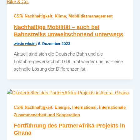
,
,
CSR/ Nachhaltigkeit
Klima
Mobilitätsmanagement
Nachhaltige Mobilität – auch bei
Bahnstreiks umweltschonend unterwegs
wbsin wbsin
/
6. Dezember 2023
Aktuell sind sich die Deutsche Bahn und die
Lokführergewerkschaft GDL mal wieder uneins – eine
schnelle Lösung der Differenzen ist
,
,
,
CSR/ Nachhaltigkeit
Energie
International
Internationale
Zusammenarbeit und Kooperation
Fortführung des PartnerAfrika-Projekts in
Ghana