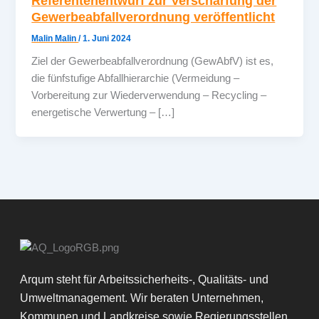
Referentenentwurf zur Verschärfung der
Gewerbeabfallverordnung veröffentlicht
Malin Malin
/
1. Juni 2024
Ziel der Gewerbeabfallverordnung (GewAbfV) ist es,
die fünfstufige Abfallhierarchie (Vermeidung –
Vorbereitung zur Wiederverwendung – Recycling –
energetische Verwertung – […]
Arqum steht für Arbeitssicherheits-, Qualitäts- und
Umweltmanagement. Wir beraten Unternehmen,
Kommunen und Landkreise sowie Regierungsstellen