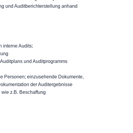
ung und Auditberichterstellung anhand
interne Audits;
rung
es Auditplans und Auditprogramms
ende Personen; einzusehende Dokumente,
Dokumentation der Auditergebnisse
 wie z.B. Beschaffung