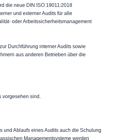
ird die neue DIN ISO 19011:2018
rner und externer Audits für alle
lität- oder Arbeitssicherheitsmanagement
ur Durchführung interner Audits sowie
nehmern aus anderen Betrieben über die
ts vorgesehen sind.
ts und Ablaufs eines Audits auch die Schulung
e klassischen Managementsysteme werden