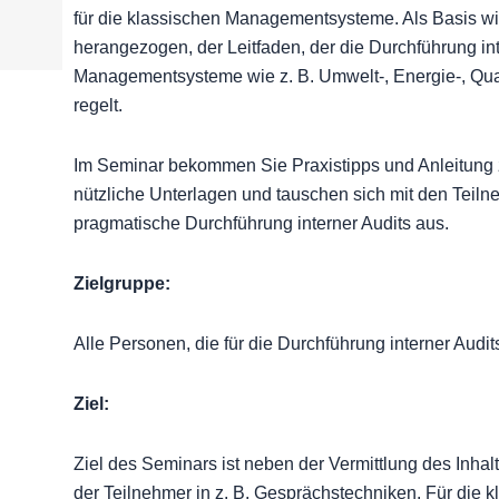
für die klassischen Managementsysteme. Als Basis w
herangezogen, der Leitfaden, der die Durchführung inte
Managementsysteme wie z. B. Umwelt-, Energie-, Qua
regelt.
Im Seminar bekommen Sie Praxistipps und Anleitung z
nützliche Unterlagen und tauschen sich mit den Teil
pragmatische Durchführung interner Audits aus.
Zielgruppe:
Alle Personen, die für die Durchführung interner Audi
Ziel:
Ziel des Seminars ist neben der Vermittlung des Inhal
der Teilnehmer in z. B. Gesprächstechniken. Für di