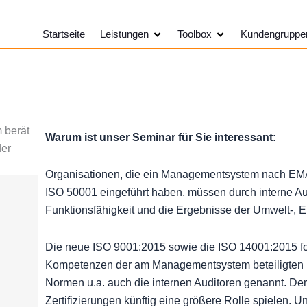
Öffne Leistungen
Öffne Toolbox
Startseite
Leistungen
Toolbox
Kundengruppe
Warum ist unser Seminar für Sie interessant:
Organisationen, die ein Managementsystem nach EM
ISO 50001 eingeführt haben, müssen durch interne Au
Funktionsfähigkeit und die Ergebnisse der Umwelt-, En
Die neue ISO 9001:2015 sowie die ISO 14001:2015 ford
Kompetenzen der am Managementsystem beteiligten Mi
Normen u.a. auch die internen Auditoren genannt. D
Zertifizierungen künftig eine größere Rolle spielen. U