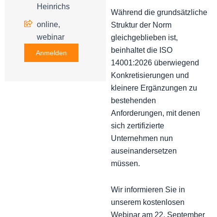
Heinrichs
Während die grundsätzliche
online,
Struktur der Norm
webinar
gleichgeblieben ist,
beinhaltet die ISO
Anmelden
14001:2026 überwiegend
Konkretisierungen und
kleinere Ergänzungen zu
bestehenden
Anforderungen, mit denen
sich zertifizierte
Unternehmen nun
auseinandersetzen
müssen.
Wir informieren Sie in
unserem kostenlosen
Webinar am 22. September